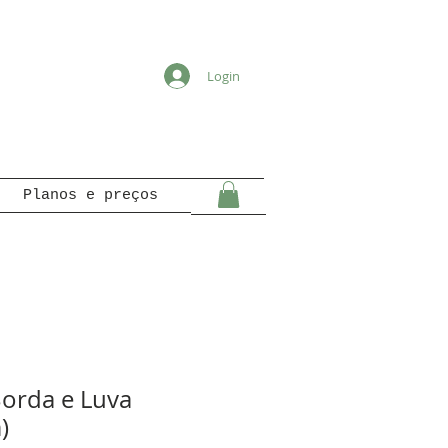
Login
Planos e preços
orda e Luva
)