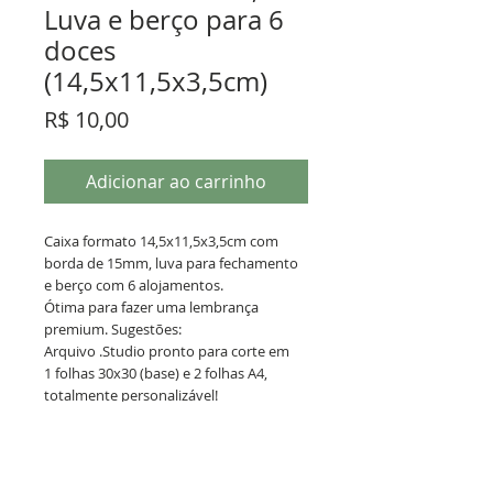
Luva e berço para 6
doces
(14,5x11,5x3,5cm)
Preço
R$ 10,00
Adicionar ao carrinho
Caixa formato 14,5x11,5x3,5cm com
borda de 15mm, luva para fechamento
e berço com 6 alojamentos.
Ótima para fazer uma lembrança
premium. Sugestões:
Arquivo .Studio pronto para corte em
1 folhas 30x30 (base) e 2 folhas A4,
totalmente personalizável!
Termos de Uso