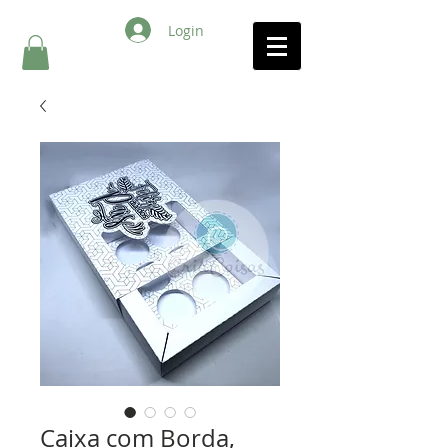
Login
Caixa com Borda,