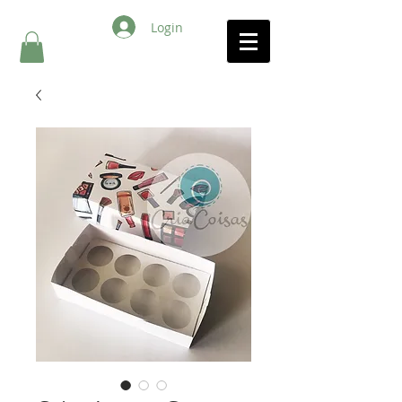
Login