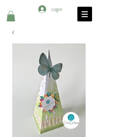
Login