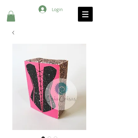
Login