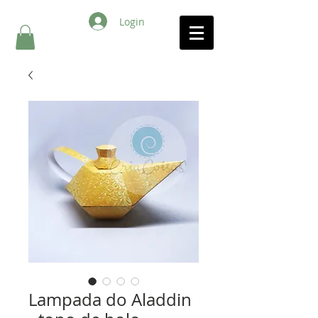
Login
Lampada do Aladdin