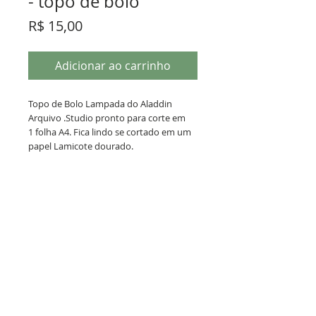
- topo de bolo
Preço
R$ 15,00
Adicionar ao carrinho
Topo de Bolo Lampada do Aladdin
Arquivo .Studio pronto para corte em
1 folha A4. Fica lindo se cortado em um
papel Lamicote dourado.
Termos de Uso
Este arquivo .Studio é fruto de horas
de trabalho e você pagou por ele.
Você pode vender a caixinha pronta,
mas não pode repassar ou revender
Política de Privacidade
o arquivo. Lembre-se, ele foi um
investimento que você fez.
Poste seu trabalho e nos marque em
suas redes sociais com a hashtag
CRIACOISAS MEI - CNPJ:
29.084.384
/0001-50 © Todos