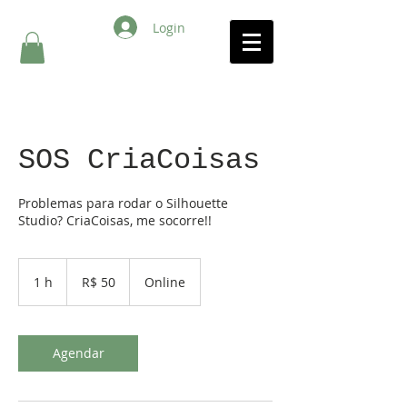
Login
SOS CriaCoisas
Problemas para rodar o Silhouette
Studio? CriaCoisas, me socorre!!
50
Reais
1 h
1
R$ 50
Online
brasileiros
Agendar