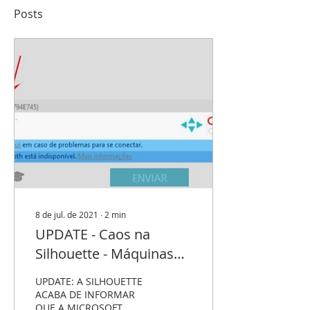
Posts
8 de jul. de 2021
∙
2
min
UPDATE - Caos na
Silhouette - Máquinas
Não conectam mais!!!
UPDATE: A SILHOUETTE
ACABA DE INFORMAR
QUE A MICROSOFT