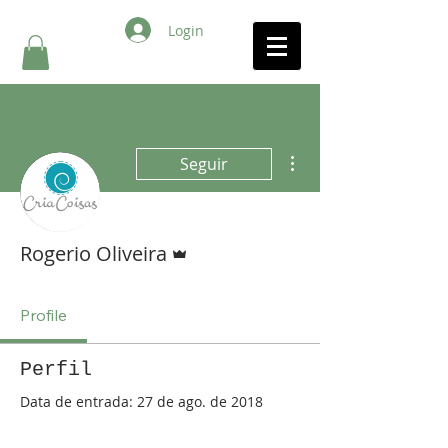
Login
Mais ações
Seguir
Administrador
Rogerio Oliveira
Profile
Perfil
Data de entrada: 27 de ago. de 2018