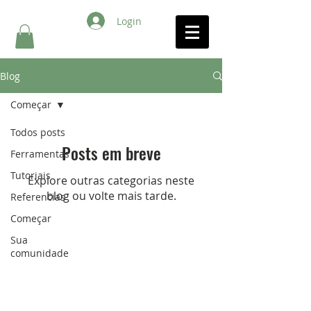
Login
Blog
Começar
Todos posts
Posts em breve
Ferramentas
Tutoriais
Explore outras categorias neste
blog ou volte mais tarde.
Referencias
Começar
Sua
comunidade