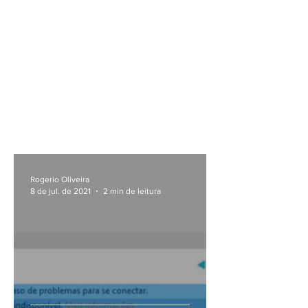
Rogerio Oliveira
8 de jul. de 2021
2 min de leitura