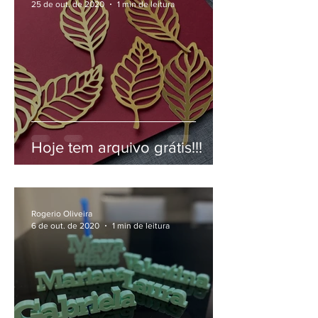
25 de out. de 2020
1 min de leitura
Hoje tem arquivo grátis!!!
Rogerio Oliveira
6 de out. de 2020
1 min de leitura