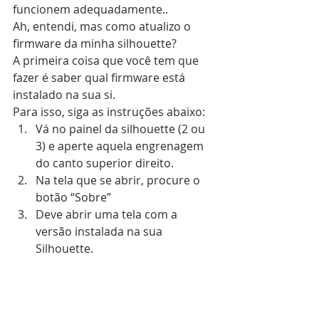
funcionem adequadamente..
Ah, entendi, mas como atualizo o 
firmware da minha silhouette?
A primeira coisa que você tem que 
fazer é saber qual firmware está 
instalado na sua si.
Para isso, siga as instruções abaixo: 
Vá no painel da silhouette (2 ou 
3) e aperte aquela engrenagem 
do canto superior direito.  
Na tela que se abrir, procure o 
botão “Sobre”  
Deve abrir uma tela com a 
versão instalada na sua 
Silhouette.  