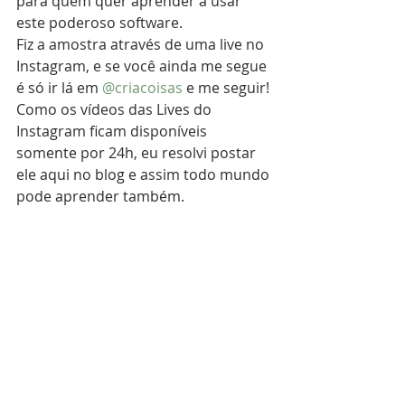
para quem quer aprender a usar 
este poderoso software.
Fiz a amostra através de uma live no 
Instagram, e se você ainda me segue 
é só ir lá em 
@criacoisas 
e me seguir!
Como os vídeos das Lives do 
Instagram ficam disponíveis 
somente por 24h, eu resolvi postar 
ele aqui no blog e assim todo mundo 
pode aprender também.