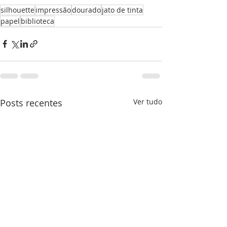
silhouette
impressão
dourado
jato de tinta
papel
biblioteca
Posts recentes
Ver tudo